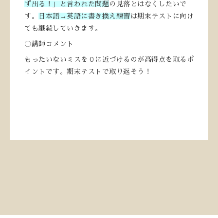
ず出る！」と言われた問題
の見落とはなくしたいで
す。
日本語→英語に書き換え練習
は期末テストに向け
ても継続していきます。
〇講師コメント
もったいないミスを０に近づけるのが高得点を取るポ
イントです。期末テストで取り返そう！