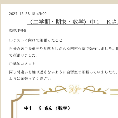
2025-12-28 18:45:00
〈二学期・期末・数学〉中１ Kさ
成績UP報告
〇テストに向けて頑張ったこと
自分の苦手な単元や見落としがちな内容も塾で勉強しました。
て頑張りました。
〇講師コメント
同じ間違いを繰り返さないように自習室で頑張っていましたね
ように頑張ってください！