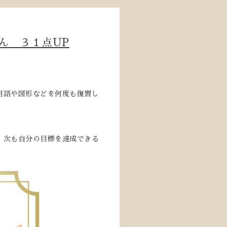
ん ３１点UP
用語や図形などを何度も復習し
。次も自分の目標を達成できる