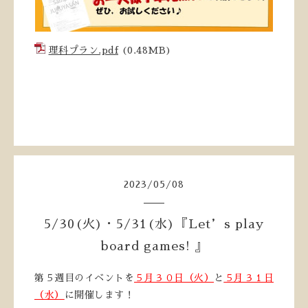
理科プラン.pdf
(0.48MB)
2023
/
05
/
08
5/30(火)・5/31(水)『Let’s play
board games! 』
第５週目のイベントを
５月３０日（火）
と
５月３１日
（水）
に開催します！