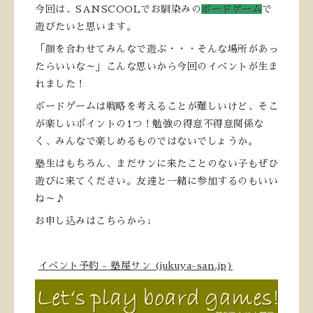
今回は、SANSCOOLでお馴染みの
ボードゲーム
で
遊びたいと思います。
「顔を合わせてみんなで遊ぶ・・・そんな場所があっ
たらいいな～」こんな思いから今回のイベントが生ま
れました！
ボードゲームは戦略を考えることが難しいけど、そこ
が楽しいポイントの1つ！勉強の得意不得意関係な
く、みんなで楽しめるものではないでしょうか。
塾生はもちろん、まだサンに来たことのない子もぜひ
遊びに来てください。友達と一緒に参加するのもいい
ね～♪
お申し込みはこちらから↓
イベント予約 - 塾屋サン (jukuya-san.jp)