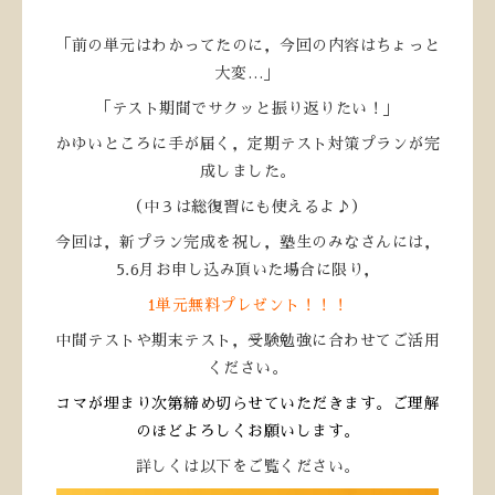
「前の単元はわかってたのに，今回の内容はちょっと
大変…」
「テスト期間でサクッと振り返りたい！」
かゆいところに手が届く，定期テスト対策プランが完
成しました。
（中３は総復習にも使えるよ♪）
今回は，新プラン完成を祝し，塾生のみなさんには，
5.6月お申し込み頂いた場合に限り，
1単元無料プレゼント！！！
中間テストや期末テスト，受験勉強に合わせてご活用
ください。
コマが埋まり次第締め切らせていただきます。ご理解
のほどよろしくお願いします。
詳しくは以下をご覧ください。