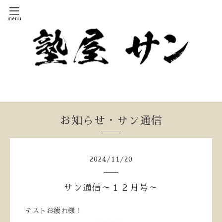
お知らせ・サン通信
2024
/
11
/
20
サン通信～１２月号～
テストお疲れ様！